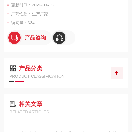
更新时间：2026-01-15
高效可靠的浓度监测解决方案。
厂商性质：生产厂家
访问量：334
产品咨询
产品分类
PRODUCT CLASSIFICATION
相关文章
RELATED ARTICLES