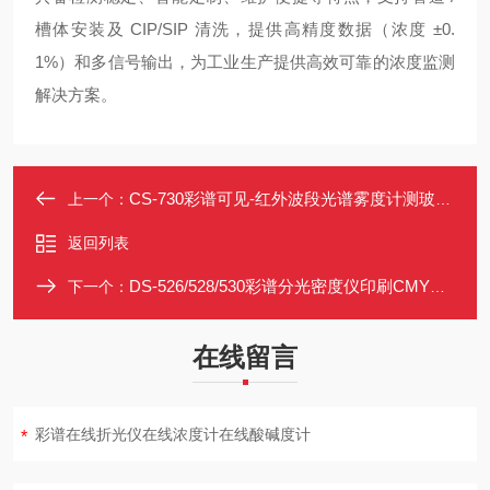
槽体安装及 CIP/SIP 清洗，提供高精度数据（浓度 ±0.
1%）和多信号输出，为工业生产提供高效可靠的浓度监测
解决方案。
CS-730彩谱可见-红外波段光谱雾度计测玻璃薄膜
上一个：
返回列表
DS-526/528/530彩谱分光密度仪印刷CMYK胶印丝印便携式
下一个：
在线留言