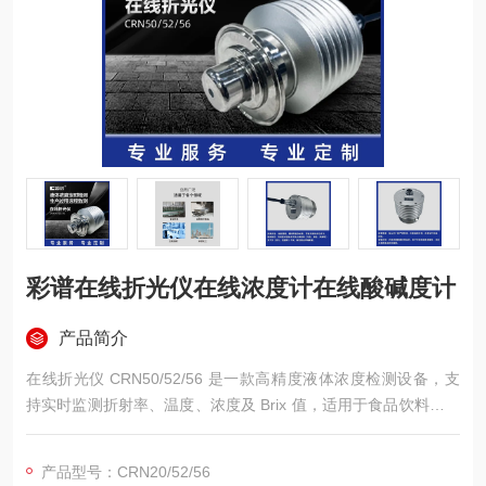
彩谱在线折光仪在线浓度计在线酸碱度计
产品简介
在线折光仪 CRN50/52/56 是一款高精度液体浓度检测设备，支
持实时监测折射率、温度、浓度及 Brix 值，适用于食品饮料、金
属加工、生物制药、环保化工等领域。设备具备检测稳定、智能
定制、维护便捷等特点，支持管道 / 槽体安装及 CIP/SIP 清洗，
产品型号：CRN20/52/56
提供高精度数据（浓度 ±0.1%）和多信号输出，为工业生产提供