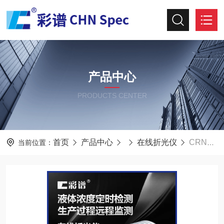
产品中心
PRODUCTS CENTER
首页
产品中心
在线折光仪
CRN20/52/56彩谱在线折光仪在线浓度计在线酸碱度计
当前位置：