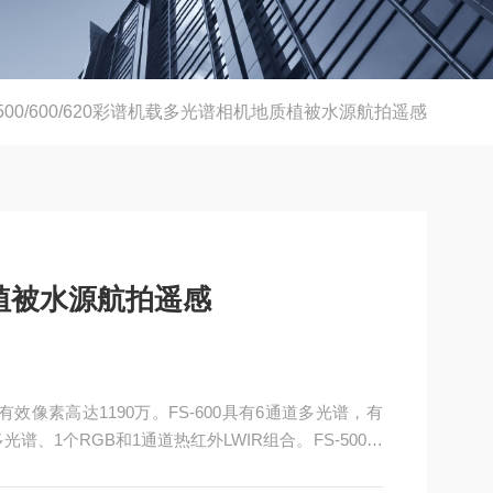
-500/600/620彩谱机载多光谱相机地质植被水源航拍遥感
植被水源航拍遥感
B有效像素高达1190万。FS-600具有6通道多光谱，有
光谱、1个RGB和1通道热红外LWIR组合。FS-500由
达1190万。FS-600具有6通道多光谱，有效像素可以