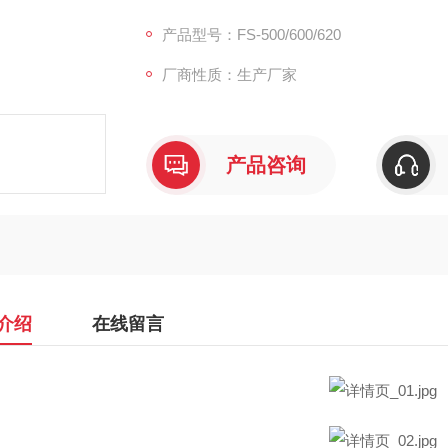
达到130万像素。FS-620由4通道多光谱、1
产品型号：FS-500/600/620
厂商性质：生产厂家
产品咨询
介绍
在线留言