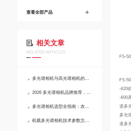
查看全部产品
相关文章
RELATED ARTICLES
FS-
多光谱相机与高光谱相机的差异：选型与品牌推荐
FS-
-62
2026 多光谱相机品牌推荐，无人机载与地面款厂家对比
-60
道多光
多光谱相机选型全指南：农业遥感场景怎么挑
多光谱
机载多光谱相机技术参数怎么看？别让参数表把人绕晕
道多光