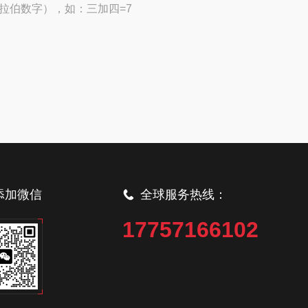
拉伯数字），如：三加四=7
添加微信
全球服务热线：
17757166102