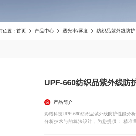
前位置：
首页
产品中心
透光率/雾度
纺织品紫外线防护U
UPF-660纺织品紫外线防
产品简介
彩谱科技UPF-660纺织品紫外线防护性能
分析技术与的算法设计，为您提供： 精准量
B），精准评估织物的UPF防护等级。 标准遵从：严格