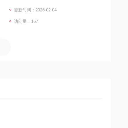
场的准入要求。 高效认证：自动化的测试流程与直观
品从研发到上市的进程。 选择彩谱，让每一份检测报
更新时间：2026-02-04
访问量：167