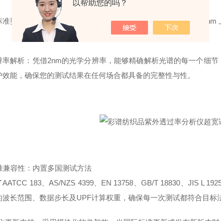
以帮助您的吗？
准要求：远超AATCC 183、AS/NZS 4399 等标准所要求的 
。
辨率解析：凭借2nm的光学分辨率，能够精确解析光谱的每一个细
护效能，确保您的测试结果在任何场合都具备的完整性与性。
标准兼容性：内置多国测试方法
AATCC 183、AS/NZS 4399、EN 13758、GB/T 18830、
的波长范围、数据步长及UPF计算权重，确保每一次测试都符合目标