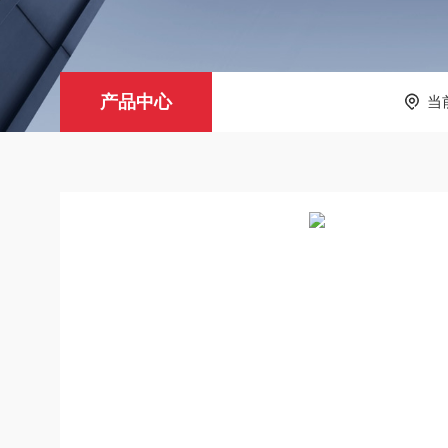
产品中心
当