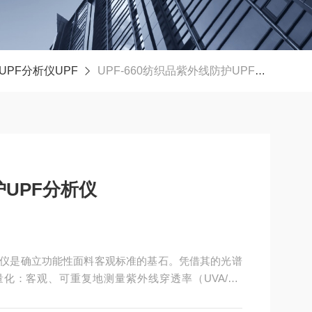
PF分析仪UPF
UPF-660纺织品紫外线防护UPF分析仪
护UPF分析仪
分析仪是确立功能性面料客观标准的基石。凭借其的光谱
化：客观、可重复地测量紫外线穿透率（UVA/UV
遵循AATCC 183、AS/NZS 4399、ISO 1375