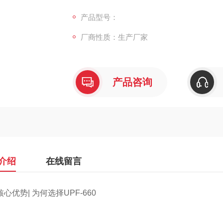
8等多项国际测试标准，确保您的产品符合市
的数据报告，大幅简化品质控制环节，加速产
产品型号：
告都成为您产品高品质的有力证明。
厂商性质：生产厂家
产品咨询
介绍
在线留言
心优势| 为何选择UPF-660