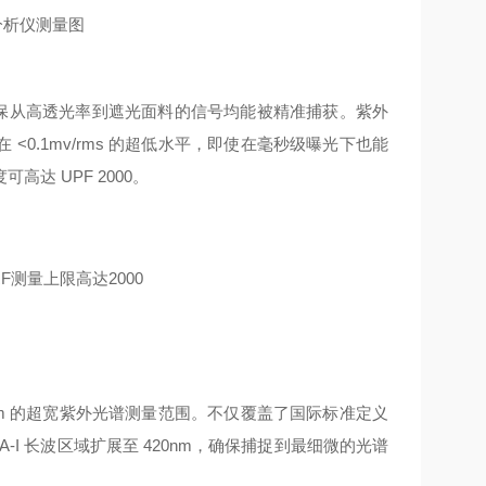
，确保从高透光率到遮光面料的信号均能被精准捕获。紫外
0.1mv/rms 的超低水平，即使在毫秒级曝光下也能
达 UPF 2000。
0nm 的超宽紫外光谱测量范围。不仅覆盖了国际标准定义
伸至 UVA-I 长波区域扩展至 420nm，确保捕捉到最细微的光谱