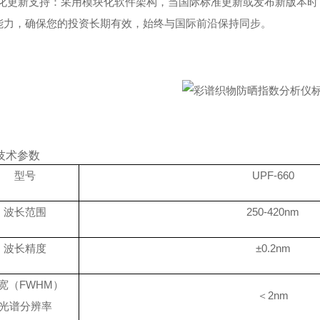
构化更新支持：采用模块化软件架构，当国际标准更新或发布新版本
能力，确保您的投资长期有效，始终与国际前沿保持同步。
技术参数
型号
UPF-660
波长范围
250-420nm
波长精度
±0.2nm
宽（
FWHM）
＜
2nm
光谱分辨率