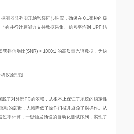
。探测器阵列实现纳秒级同步响应，确保在 0.1毫秒的极
据采集。*的并行计算能力支持数据采集、信号平均到 UPF 结
噪比(SNR) > 1000:1 的高质量光谱数据，为快
摆脱了对外部PC的依赖，从根本上保证了系统的稳定性
P驱动的逻辑，大幅降低了操作门槛并避免了误操作。从
B 透过率计算，一键触发预设的自动化测试序列，实现了