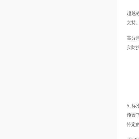
超越标
支持
高分
实防
5. 
预置了
特定