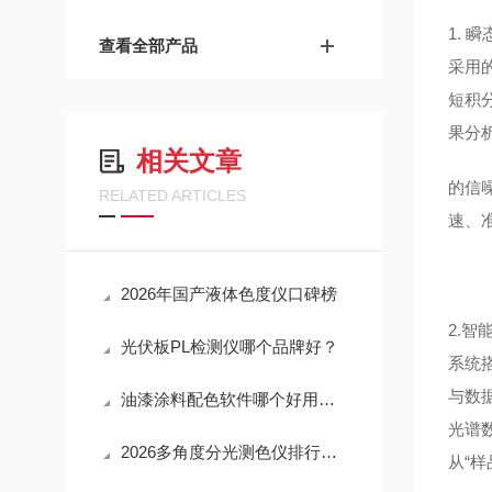
1. 
查看全部产品
采用
短积分
果分
相关文章
的信
RELATED ARTICLES
速、准
2026年国产液体色度仪口碑榜
2.
光伏板PL检测仪哪个品牌好？
系统
与数
油漆涂料配色软件哪个好用？主流品牌产品推荐与选型
光谱
2026多角度分光测色仪排行榜：国际品牌与国产新锐的梯度之战
从“样