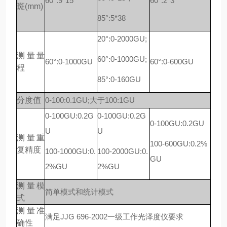
60°:9*15
60°:2*3
斑(mm)
85°:5*38
20°:0-2000GU;
测量量
60°:0-1000GU;
60°:0-1000GU
60°:0-600GU
程
85°:0-160GU
分度值
0-100:0.1GU;大于100:1GU
0-100GU:0.2G
0-100GU:0.2G
0-100GU:0.2GU
U
U
测量重
100-600GU:0.2%
复精度
100-1000GU:0.
100-2000GU:0.
GU
2%GU
2%GU
测量模
简单模式和统计模式
式
测量准
满足JJG 696-2002一级工作光泽度仪要求
确性