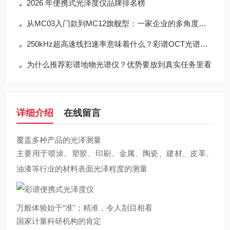
2026 年便携式光泽度仪品牌排名榜
从MC03入门款到MC12旗舰型：一家企业的多角度分光测色仪全产品线布局
250kHz超高速线扫速率意味着什么？彩谱OCT光谱仪高速数据采集技术全解析
为什么推荐彩谱地物光谱仪？优势要放到真实任务里看
详细介绍
在线留言
覆盖多种产品的光泽测量
主要用于喷涂、塑胶、印刷、金属、陶瓷、建材、皮革、
油漆等行业的材料表面光泽程度的测量
万般体验始于“准"；精准，令人刮目相看
国家计量科研机构的肯定