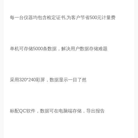
每一台仪器均包含检定证书
,为客户节省500元计量费
单机可存储
5000条数据，解决用户数据存储难题
采用
320*240彩屏，数据显示一目了然
标配
QC软件，数据可在电脑端存储，导出报告