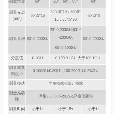
测量角度
60°
20°、60°、85°
60°
20°:10*10；60°:9*
测量光斑
60°:9*15
60°:2*3
(mm)
15；85°:5*38
20°:0-200GU;60°:0
-200GU;
测量量程
60°:0-200GU
60°:0-200GU
85°:0-100GU
分度值
0.1GU
0-100:0.1GU;大于100:1GU
测量重复
0-100GU:0.2GU；100-200GU:0.2%GU
精度
※
测量模式
简单模式和统计模式
测量准确
满足JJG 696-2015光泽度仪要求
性
测量时间
小于1s
小于1.5s
小于1s