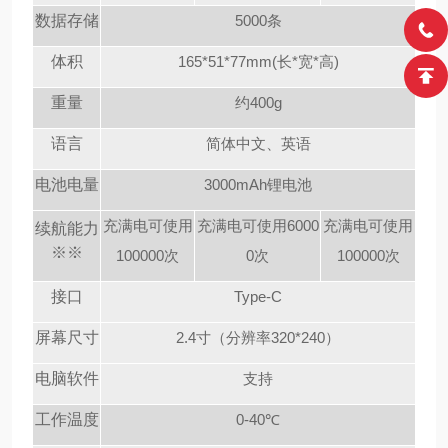
数据存储
5000条
体积
165*51*77mm(长*宽*高)
重量
约400g
语言
简体中文、英语
电池电量
3000mAh锂电池
充满电可使用
充满电可使用6000
充满电可使用
续航能力
※※
100000次
0次
100000次
接口
Type-C
屏幕尺寸
2.4寸（分辨率320*240）
电脑软件
支持
工作温度
0-40℃