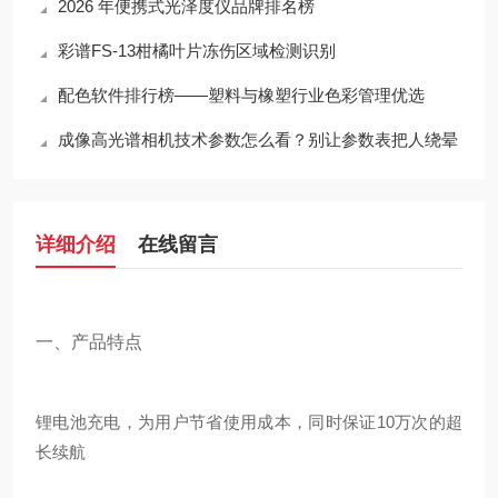
2026 年便携式光泽度仪品牌排名榜
彩谱FS-13柑橘叶片冻伤区域检测识别
配色软件排行榜——塑料与橡塑行业色彩管理优选
成像高光谱相机技术参数怎么看？别让参数表把人绕晕
详细介绍
在线留言
一、
产品特点
锂电池充电，为用户节省使用成本，同时保证
10万次的超
长续航