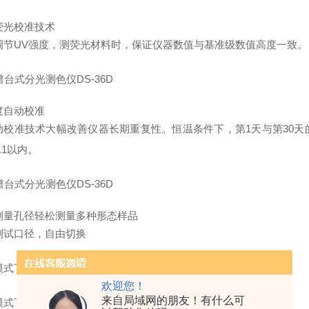
荧光校准技术
调节UV强度，测荧光材料时，保证仪器数值与基准级数值高度一致。
度自动校准
校准技术大幅改善仪器长期重复性。恒温条件下，第1天与第30天的dE*a
.1以内。
测量孔径轻松测量多种形态样品
测试口径，自由切换
模式下支持测量：固体、粉末、非透明液体
欢迎您！
来自局域网的朋友！有什么可
模式下支持测量：玻璃、薄膜、透明液体