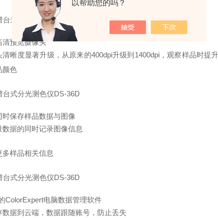
以帮助您的吗？
高清预览摄像头
清晰度显著升级，从原来的400dpi升级到1400dpi，观察样品
品颜色
同时保存样品数据与图像
量数据的同时记录图像信息
更多样品相关信息
的ColorExpert电脑数据管理软件
存数据到云端，数据跟随账号，防止丢失