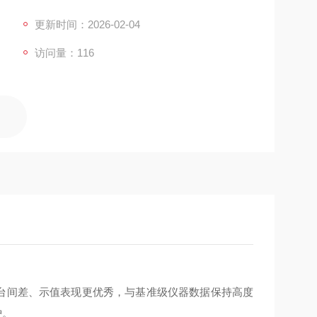
等各个行业的品控管理及配色工作上发挥更的作用。 DS
更新时间：2026-02-04
访问量：116
、台间差、示值表现更优秀，与基准级仪器数据保持高度
护。