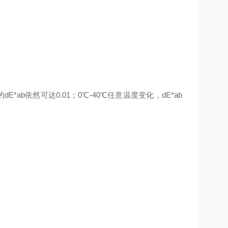
b依然可达0.01；0℃-40℃任意温度变化，dE*ab