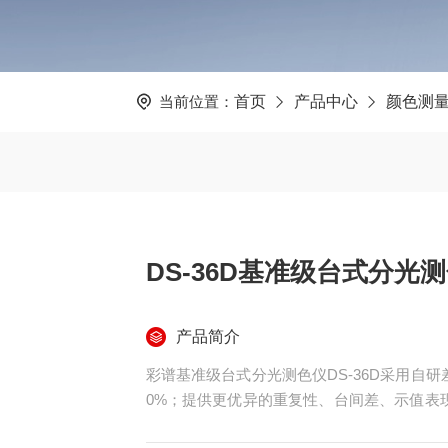
当前位置：
首页
产品中心
颜色测
DS-36D基准级台式分光
产品简介
彩谱基准级台式分光测色仪DS-36D采用自
0%；提供更优异的重复性、台间差、示值表
算法，真实还原超深色样品颜色；*的Color