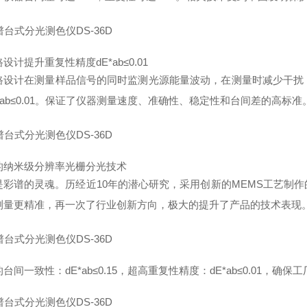
设计提升重复性精度dE*ab≤0.01
路设计在测量样品信号的同时监测光源能量波动，在测量时减少干扰
E*ab≤0.01。保证了仪器测量速度、准确性、稳定性和台间差的高
的纳米级分辨率光栅分光技术
是彩谱的灵魂。历经近10年的潜心研究，采用创新的MEMS工艺制
测量更精准，再一次了行业创新方向，极大的提升了产品的技术表现
台间一致性：dE*ab≤0.15，超高重复性精度：dE*ab≤0.01，确