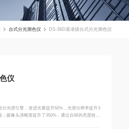
量
台式分光测色仪
DS-36D基准级台式分光测色仪
测色仪
研差分光谱引擎，使进光量提升50%，光谱分辨率提升3
现；摄像头清晰度提升了350%，通过自研的亮度校准
Expert电脑数据管理软件，支持同时保存样品数据与图