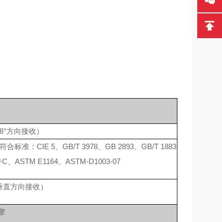
，8°方向接收）
IE 5、GB/T 3978、GB 2893、GB/T 1883
 条件C、ASTM E1164、ASTM-D1003-07
，垂直方向接收）
擎