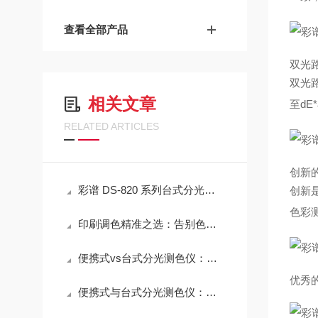
查看全部产品
双光路
双光
相关文章
至d
RELATED ARTICLES
创新
彩谱 DS-820 系列台式分光测色仪新品正式发布
创新
色彩
印刷调色精准之选：告别色差，这些配色软件凭实力出圈
便携式vs台式分光测色仪：不同场景下的选型决策树
优秀的
便携式与台式分光测色仪：选型指南与场景适配