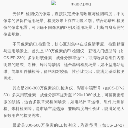
光伏
EL检测仪的像素，直接决定成像清晰度与检测精度，不同
像素的设备在适用场景、检测效果上存在明显区别，结合彩谱EL检测
仪的像素配置，可明确不同像素的区别及适用场景，判断自身所需的
像素规格。
不同像素的
EL检测仪，核心区别集中在成像清晰度、检测精度
与适用场景上。首先是130万像素的EL检测仪，彩谱入门级型号（如
CS-EP-230）多采用该像素，成像分辨率适中，可清晰识别组件内部
明显的隐裂、断栅、碎片等缺陷，适合基础检测场景，如小型电站运
维、简单组件抽检等，价格相对较低，性价比突出，能满足基础检测
需求。
其次是
200-300万像素的EL检测仪，彩谱中端型号（如CS-EP-2
50）多采用该像素，成像分辨率提升至1920×1080以上，可捕捉更细
微的缺陷，适合多数常规检测场景，如电站日常运维、组件批量抽
检、来料检测等，是市场主流选择，兼顾精度与性价比，能满足绝大
多数用户的检测需求。
最后是
300-500万像素的EL检测仪，彩谱型号（如CS-EP-27