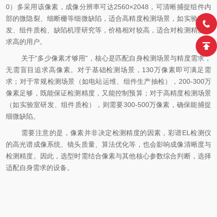
0）多采用该像素，成像分辨率可达2560×2048，可清晰捕捉组件内
部的微隐裂、细断栅等细微缺陷，适合高精度检测场景，如实验室研
发、组件质检、缺陷机理研究等，价格相对较高，适合对检测精度要
求高的用户。
关于
“多少像素才够用"，核心是匹配自身检测场景与精度需求，
无需盲目追求高像素。对于基础检测场景，130万像素即可满足需
求；对于常规检测场景（如电站运维、组件生产抽检），200-300万
像素足够，既能保证检测精度，又能控制预算；对于高精度检测场景
（如实验室研发、组件质检），则需要300-500万像素，确保能捕捉
细微缺陷。
需要注意的是，像素并非决定检测精度的因素，彩谱
EL检测仪
的高光谱成像系统、镜头质量、算法优化等，也会影响成像清晰度与
检测精度。因此，选型时需结合像素与其他核心参数综合判断，选择
适配自身需求的设备。