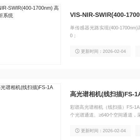
VIS-NIR-SWIR(400-
单传感器光路实现(400-1700n
0；
更新时间：2026-02-04
高光谱相机(线扫描)FS-1
彩谱高光谱相机（线扫描）FS-1A，光
个光谱通道、≥640个空间通道，采
SB3.0或千兆网，兼容spe、
损岩心扫描、文博检测等领域，
更新时间：2026-02-04