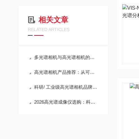
相关文章
RELATED ARTICLES
多光谱相机与高光谱相机的差异：选型与品牌推荐
高光谱相机产品推荐：从可见光到短波红外全波段选型攻略
科研/ 工业级高光谱相机品牌排行，国内外厂家实力对比
2026高光谱成像仪选购：科研和工业机型别选错！