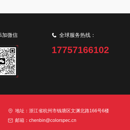
添加微信
全球服务热线：
17757166102
地址：浙江省杭州市钱塘区文渊北路166号6楼
邮箱：chenbin@colorspec.cn