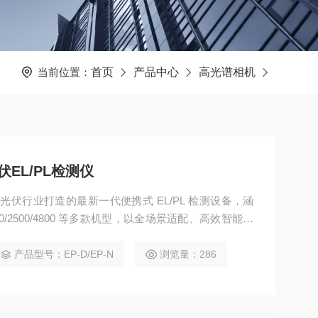
当前位置：
首页
产品中心
高光谱相机
EL/PL检测仪
面向光伏行业打造的最新一代便携式 EL/PL 检测设备，涵
-N-2000/2500/4800 等多款机型，以全场景适配、高效智能的
测需求。 1、全场景检测无限制：搭载白天 EL、白天
，日光、灯光、月光、星光等环境光均无干扰，实现白天、
产品型号：EP-D/EP-N
浏览量：286