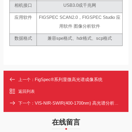
相机接口
USB3.0或千兆网
应用软件
FIGSPEC SCAN2.0，FIGSPEC Studio 应
用软件
图像分析软件
数据格式
兼容
spe格式、hdr格式、scp格式
FigSpec®系列显微高光谱成像系统
上一个：
返回列表
VIS-NIR-SWIR(400-1700nm) 高光谱分析系统
下一个：
在线留言