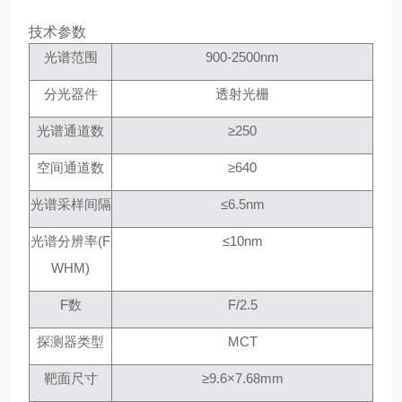
技术参数
光谱范围
900-2500nm
分光器件
透射光栅
光谱通道数
≥250
空间通道数
≥640
光谱采样间隔
≤6.5nm
光谱分辨率
(F
≤10nm
WHM)
F数
F/2.5
探测器类型
MCT
靶面尺寸
≥9.6×7.68mm