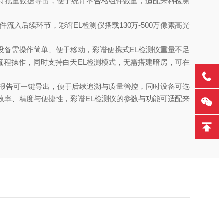
持批量数据导出，便于统计不合格组件数量，适配来料检测
入后续环节，彩谱EL检测仪搭载130万-500万像素高光
设备需操作简单、便于移动，彩谱便携式EL检测仪重量不足
流程操作，同时支持白天EL检测模式，无需搭建暗房，可在
测报告可一键导出，便于后续追溯与质量管控，同时设备可选
效率、精度与便捷性，彩谱EL检测仪的参数与功能可适配来