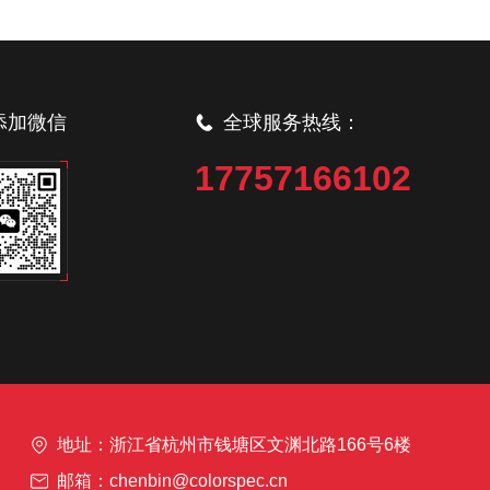
添加微信
全球服务热线：
17757166102
地址：浙江省杭州市钱塘区文渊北路166号6楼
邮箱：chenbin@colorspec.cn