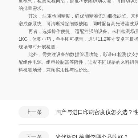
量模式，检测流程简洁，搭配AI缺陷识别功能，可自动
的批量需求。
其次，注重检测精度，确保能精准识别细微缺陷。来料
谱成像系统，可清晰捕捉细微缺陷，同时配备高光谱滤波
再者，选择操作便捷、适配性强的设备。来料检测场
1KG，体积小巧，单手即可携带，通过11.2英寸安卓
现场即时开展检测。
此外，需关注设备的数据管理功能，彩谱EL检测仪
配组件电源、组串控制器等附件，适配不同规格的来料组件
料检测场景，兼顾实用性与性价比。
上一条
国产与进口印刷密度仪怎么选？
下一条
光伏板PL检测仪哪个品牌好？