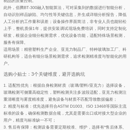
制品的质量控制。
此外，佰腾BT-300融入智能算法，可对采集到的数据进行智能分析，
自动识别样品缺陷、均匀性等关键信息，并生成详细分析报告，降低
人工分析的工作量和误差；设备操作界面简洁，非专业人员也能轻松
上手，整机质保1年，提供安装调试现场免费培训，同时支持定制化
研发，根据企业细分检测需求，优化设备功能，适配特殊场景检测，
服务有保障。
适用场景：精密塑料生产企业、亚克力制品厂、特种玻璃加工厂、科
研机构等，适合有细分场景检测需求，追求检测精准度与智能化的用
户。
选购小贴士：3个关键维度，避开选购坑
1. 适配性优先：根据自身检测材质（玻璃/塑料/亚克力）选择设备，
玻璃检测可侧重高稳定性，塑料检测关注多波段适配，亚克力检测注
重清晰度与雾度精准度，避免设备与材质不匹配导致数据偏差；
2. 精度与标准：优先选择符合ASTM D1003、ISO 13468等国际主流
标准的设备，确保检测数据合规，尤其是需要出口或对接大型企业的
用户，精度与标准缺一不可；
3. 售后有保障：检测设备需要定期校准、维护，选择有*售后体系、