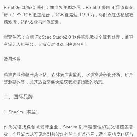
FS-500/600/620 系列：面向实用型场景，FS-500 采用 4 通道多光
谱 + 1 个 RGB 通道组合，RGB 像素达 1190 万，标配双红边植被敏
感波段，适配农业与环保监测。
配套生态：自研 FigSpec Studio2.0 软件实现数据全流程处理，兼容
主流无人机平台，支持实时预览与快速分析。
适用场景
精准农业作物长势评估、森林病虫害监测、水质富营养化分析、矿产
资源勘探等，尤其适合需要快速获取光谱指数的场景。
二、国际品牌
1. Specim（芬兰）
作为光谱成像领域老牌企业，Specim 以高稳定性和宽光谱覆盖著
称，产品涵盖从可见光到短波红外的全光谱范围，适合高精度科研与