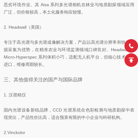
恶劣环境作业。其 Aisa 系列多光谱相机在林业与地质勘探领域应用
广泛，但价格较高，本土化服务响应较慢。
2. Headwall（美国）
专注于高光谱与多光谱成像解决方案，产品以高光谱分辨率和快速数
据采集为优势，在精准农业与环境监测领域口碑良好。Headwall 的
Micro-Hyperspec 系列体积小巧，适配无人机平台，但核心技术依赖
进口，维修周期较长。
三、其他值得关注的国产与国际品牌
1. 汉谱精仪
国内光谱设备新锐品牌，CCD 光谱系统在色彩检测与地质勘探中表
现突出，产品性价比高，适合预算有限的中小企业与科研机构。
2.Vinckolor