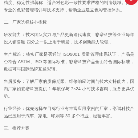
精度、稳定性强著称，适合对色彩一致性要求严格的制造领域。提供
专业的色彩管理培训与技术支持，帮助企业建立色彩管控体系。
二、厂家选择核心指标
研发能力：技术团队实力与产品更新迭代速度，彩谱科技等企业每年
投入销售额
四分之一以上用于研发，技术创新能力较强
。
生产标准：核实厂家是否通过
ISO9001 质量管理体系认证，产品是
否符合 ASTM、ISO 等国际标准，彩谱科技产品全面符合国际标准，
数据可与国际品牌互通彩谱。
售后服务：了解厂家的质保期限、维修响应时间与技术支持能力，国
内厂家如彩谱科技提供
1 年质保与 7×24 小时技术咨询，服务更具优
势。
行业经验：优先选择在目标行业有丰富应用案例的厂家，彩谱科技产
品已应用于汽车、家电、印刷等
30 多个行业，经验丰富。
三、推荐方案