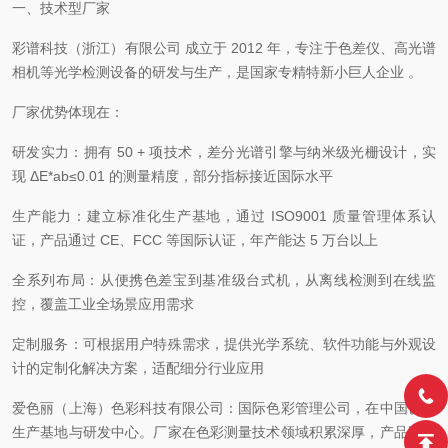
一、技术型厂家
彩谱科技（浙江）有限公司
成立于 2012 年，专注于色差仪、高光谱
相机等光学检测设备的研发与生产，是国家专精特新小巨人企业 。
厂家优势体现在：
研发实力：拥有
50 + 项技术，差分光谱引擎与纳米级光栅设计，实
现 ΔE*ab≤0.01 的测量精度，部分指标接近国际水平
生产能力：建立标准化生产基地，通过
ISO9001 质量管理体系认
证，产品通过 CE、FCC 等国际认证，年产能达 5 万台以上
全系列布局：从便携色差宝到基准级台式机，从离线检测到在线监
控，覆盖工业全场景应用需求
定制服务：可根据用户特殊需求，提供光学系统、软件功能与外观设
计的定制化解决方案，适配细分行业应用
爱色丽（上海）色彩科技有限公司：国际色彩管理公司，在中国设有
生产基地与研发中心。厂家在色彩测量技术领域积累深厚，产品以高