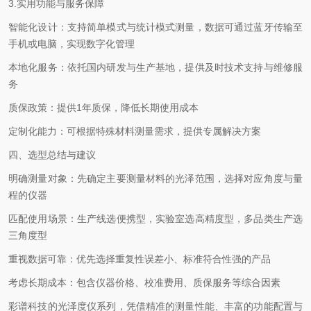
3.实用功能与服务保障
智能化设计：支持简单模式与统计模式测量，数据可通过蓝牙传输至
手机或电脑，实现数字化管理
本地化服务：依托国内研发与生产基地，提供及时技术支持与维修服
务
质保政策：提供
1
年质保，降低长期使用成本
定制化能力：可根据特殊材料测量需求，提供专属解决方案
四、选型总结与建议
明确测量对象：先确定主要测量材料的光泽范围，选择对应角度与量
程的仪器
匹配使用场景：生产线选便携型，实验室选高精度型，多品类生产选
三角度型
重视数据可靠：优先选择重复性误差小、标准符合性强的产品
考虑长期成本：包含仪器价格、校准费用、质保服务等综合因素
彩谱科技的光泽度仪系列，凭借精准的测量性能、丰富的功能配置与