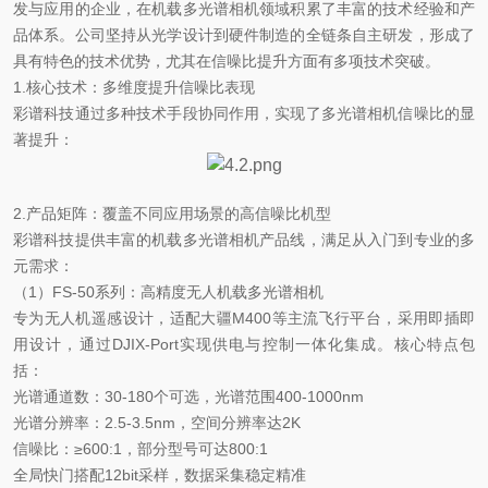
发与应用的企业，在机载多光谱相机领域积累了丰富的技术经验和产
品体系。公司坚持从光学设计到硬件制造的全链条自主研发，形成了
具有特色的技术优势，尤其在信噪比提升方面有多项技术突破。
1.核心技术：多维度提升信噪比表现
彩谱科技通过多种技术手段协同作用，实现了多光谱相机信噪比的显
著提升：
2.产品矩阵：覆盖不同应用场景的高信噪比机型
彩谱科技提供丰富的机载多光谱相机产品线，满足从入门到专业的多
元需求：
（
1）FS-50系列：高精度无人机载多光谱相机
专为无人机遥感设计，适配大疆
M400等主流飞行平台，采用即插即
用设计，通过DJIX-Port实现供电与控制一体化集成。核心特点包
括：
光谱通道数：
30-180个可选，光谱范围400-1000nm
光谱分辨率：
2.5-3.5nm，空间分辨率达2K
信噪比：
≥600:1，部分型号可达800:1
全局快门搭配
12bit采样，数据采集稳定精准