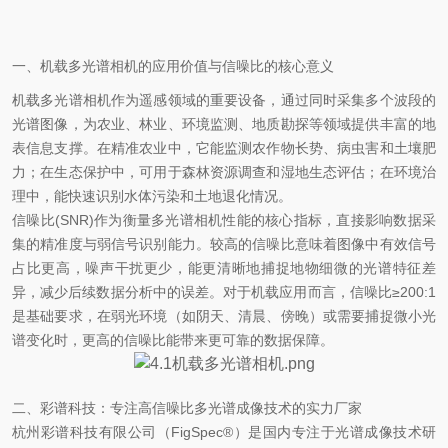
一、机载多光谱相机的应用价值与信噪比的核心意义
机载多光谱相机作为遥感领域的重要设备，通过同时采集多个波段的
光谱图像，为农业、林业、环境监测、地质勘探等领域提供丰富的地
表信息支撑。在精准农业中，它能监测农作物长势、病虫害和土壤肥
力；在生态保护中，可用于森林资源调查和湿地生态评估；在环境治
理中，能快速识别水体污染和土地退化情况。
信噪比
(SNR)作为衡量多光谱相机性能的核心指标，直接影响数据采
集的精准度与弱信号识别能力。较高的信噪比意味着图像中有效信号
占比更高，噪声干扰更少，能更清晰地捕捉地物细微的光谱特征差
异，减少后续数据分析中的误差。对于机载应用而言，信噪比≥200:1
是基础要求，在弱光环境（如阴天、清晨、傍晚）或需要捕捉微小光
谱变化时，更高的信噪比能带来更可靠的数据保障。
二、彩谱科技：专注高信噪比多光谱成像技术的实力厂家
杭州彩谱科技有限公司（
FigSpec®）是国内专注于光谱成像技术研