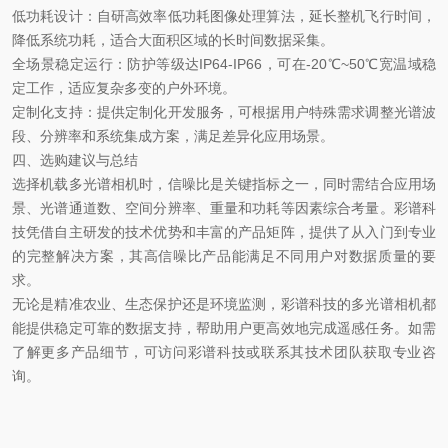
低功耗设计：自研高效率低功耗图像处理算法，延长整机飞行时间，
降低系统功耗，适合大面积区域的长时间数据采集。
全场景稳定运行：防护等级达
IP64-IP66，可在-20℃~50℃宽温域稳
定工作，适应复杂多变的户外环境。
定制化支持：提供定制化开发服务，可根据用户特殊需求调整光谱波
段、分辨率和系统集成方案，满足差异化应用场景。
四、选购建议与总结
选择机载多光谱相机时，信噪比是关键指标之一，同时需结合应用场
景、光谱通道数、空间分辨率、重量和功耗等因素综合考量。彩谱科
技凭借自主研发的技术优势和丰富的产品矩阵，提供了从入门到专业
的完整解决方案，其高信噪比产品能满足不同用户对数据质量的要
求。
无论是精准农业、生态保护还是环境监测，彩谱科技的多光谱相机都
能提供稳定可靠的数据支持，帮助用户更高效地完成遥感任务。如需
了解更多产品细节，可访问彩谱科技或联系其技术团队获取专业咨
询。