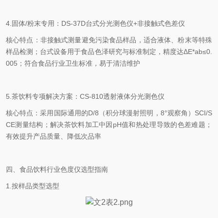
4.
固体
/
粉末专用：
DS-37D
台式分光测色仪
+
非接触式色差仪
核心特点：非接触式测量避免污染食品样品，适合液体、粉末等特殊
样品检测；台式设备用于食品色泽研究与标准制定，精度达
ΔE*ab≤0.
005
；符合食品行业卫生标准，易于清洁维护
5.
茶饮料专项解决方案：
CS-810
透射液体分光测色仪
核心特点：采用国际通用的
D/8
（积分球漫射照明，
8°
观察角）
SCI/S
CE
测量结构；解决茶饮料加工中因
pH
值和热处理导致的色差难题；
有效提升产品质量、降低次品率
四、食品饮料行业色度仪选型指南
1.
按样品类型选型