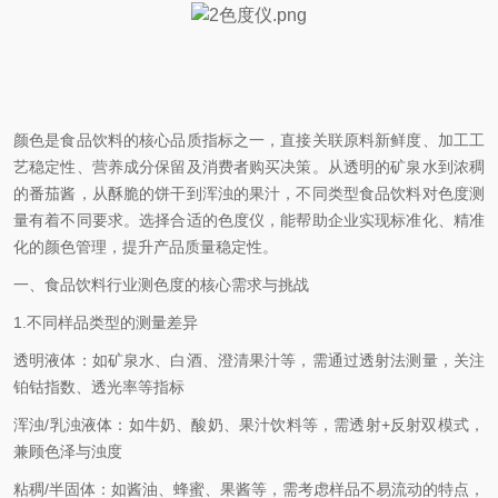
颜色是食品饮料的核心品质指标之一，直接关联原料新鲜度、加工工
艺稳定性、营养成分保留及消费者购买决策。从透明的矿泉水到浓稠
的番茄酱，从酥脆的饼干到浑浊的果汁，不同类型食品饮料对色度测
量有着不同要求。选择合适的色度仪，能帮助企业实现标准化、精准
化的颜色管理，提升产品质量稳定性。
一、食品饮料行业测色度的核心需求与挑战
1.
不同样品类型的测量差异
透明液体：如矿泉水、白酒、澄清果汁等，需通过透射法测量，关注
铂钴指数、透光率等指标
浑浊
/
乳浊液体：如牛奶、酸奶、果汁饮料等，需透射
+
反射双模式，
兼顾色泽与浊度
粘稠
/
半固体：如酱油、蜂蜜、果酱等，需考虑样品不易流动的特点，