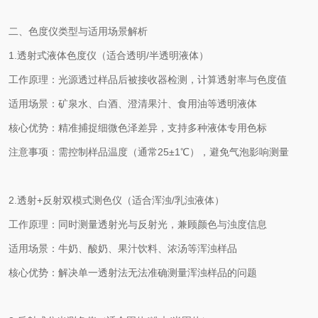
二、色度仪类型与适用场景解析
1.
透射式液体色度仪（适合透明
/
半透明液体）
工作原理：光源透过样品后被接收器检测，计算透射率与色度值
适用场景：矿泉水、白酒、澄清果汁、食用油等透明液体
核心优势：精准捕捉细微色泽差异，支持多种液体专用色标
注意事项：需控制样品温度（通常
25±1℃
），避免气泡影响测量
2.
透射
+
反射双模式测色仪（适合浑浊
/
乳浊液体）
工作原理：同时测量透射光与反射光，兼顾颜色与浊度信息
适用场景：牛奶、酸奶、果汁饮料、浓汤等浑浊样品
核心优势：解决单一透射法无法准确测量浑浊样品的问题