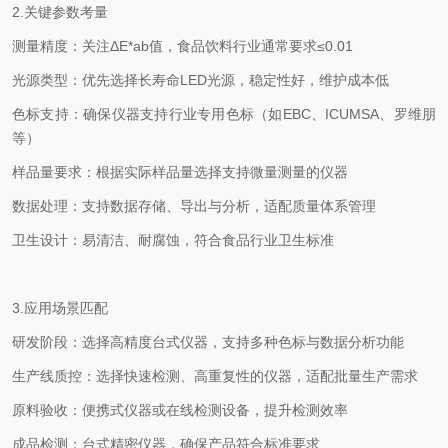
2.
关键参数考量
测量精度：关注
ΔE*ab
值，食品饮料行业通常要求
≤0.01
光源类型：优先选择长寿命
LED
光源，稳定性好，维护成本低
色标支持：确保仪器支持行业专用色标（如
EBC
、
ICUMSA
、罗维朋
等）
样品量要求：根据实际样品量选择支持微量测量的仪器
数据处理：支持数据存储、导出与分析，适配质量体系管理
卫生设计：易清洁、耐腐蚀，符合食品行业卫生标准
3.
应用场景匹配
研发阶段：选择高精度台式仪器，支持多种色标与数据分析功能
生产线质控：选择快速检测、高重复性的仪器，适配批量生产需求
原料验收：便携式仪器或在线检测设备，提升检测效率
成品检测：台式精密仪器，确保产品符合标准要求