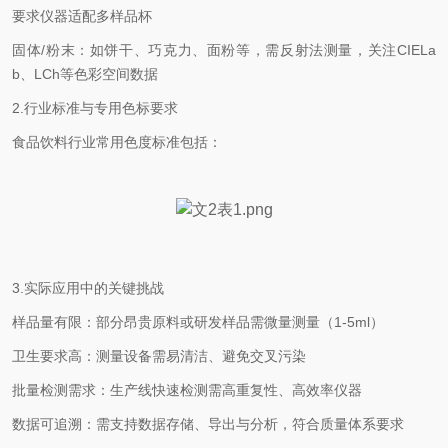
要求仪器适配多样品杯
固体
/
粉末：如饼干、巧克力、面粉等，需反射法测量，关注
CIELa
b
、
LCh
等色彩空间数据
2.
行业标准与专用色标要求
食品饮料行业常用色度标准包括：
3.
实际应用中的关键挑战
样品量有限：部分昂贵原料或研发样品需微量测量（
1-5ml
）
卫生要求高：测量设备需易清洁、避免交叉污染
批量检测需求：生产线快速检测需高重复性、高效率仪器
数据可追溯：需支持数据存储、导出与分析，符合质量体系要求