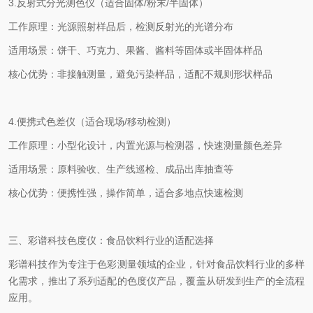
3.
反射式分光测色仪（适合固体
/
粉末
/
半固体）
工作原理：光源照射样品后，检测反射光的光谱分布
适用场景：饼干、巧克力、果酱、酱料等固体或半固体样品
核心优势：非接触测量，避免污染样品，适配不规则形状样品
4.
便携式色差仪（适合现场
/
移动检测）
工作原理：小型化设计，内置光源与检测器，快速测量颜色差异
适用场景：原料验收、生产线巡检、成品出库抽查等
核心优势：便携性强，操作简单，适合多地点快速检测
三、彩谱科技色度仪：食品饮料行业的适配选择
彩谱科技作为专注于色彩测量领域的企业，针对食品饮料行业的多样
化需求，推出了系列适配的色度仪产品，覆盖从研发到生产的全流程
应用。