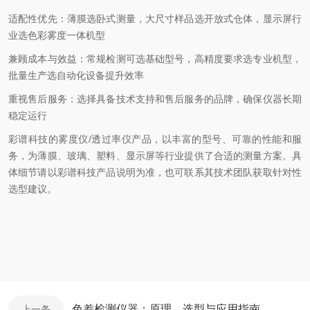
适配性优先：薄膜选卧式测量，大尺寸样品选开放式仓体，显示屏行
业选色彩雾度一体机型
兼顾成本与效益：常规检测可选基础型号，高精度要求选专业机型，
批量生产选自动化设备提升效率
重视售后服务：选择具备技术支持和售后服务的品牌，确保仪器长期
稳定运行
彩谱科技的雾度仪
/
透过率仪产品，以丰富的型号、可靠的性能和服
务，为薄膜、玻璃、塑料、显示屏等行业提供了合适的测量方案。具
体细节请以彩谱科技产品说明为准，也可联系其技术团队获取针对性
选型建议。
色差检测仪器：原理、选型与应用指南
上一条