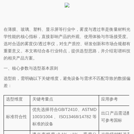
在薄膜、玻璃、塑料、显示屏等行业中，雾度与透过率是衡量材料光
学性能的核心指标，直接影响产品的外观、使用体验与市场接受度。
选对合适的雾度仪
/
透过率仪，对生产质控、研发创新和市场合规都有
重要意义。本文将结合各行业特点，提供选型思路，并介绍彩谱科技
的相关产品方案。
一、核心参数与选型基本原则
选型前，需明确以下关键维度，避免设备与需求不匹配导致的数据偏
差：
选型维度
关键考量点
应用参考
优先选择符合
GB/T2410、ASTMD
出口产品需适配
标准符合性
1003/1004、ISO13468/14782等
可参考国标
标准的设备