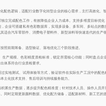
型优化配色逻辑，适配行业数字化转型企业的核心需求，主打高效化、
可独立完成配色工作，有效降低企业人力成本。支持多维度目标优化
能，企业可搭建私有色彩数据库，实现多设备、多车间、多站点的数
尤其适合汽车零部件、消费电子塑料件、新型涂料等快速迭代的生产
可按照前期筹备、选型验证、落地优化三个阶段推进。
、生产规模、色彩精度质检标准，锁定所需核心功能；同时盘点企
输出体系符合行业质检要求。
通过实地测试、试用体验等方式，验证软件在实际生产工况中的配色
的本土化技术支持、售后培训与持续服务能力。
续积累生产数据，逐步提升配色精准度；针对技术人员、操作人员开
路。同时定期更新颜料数据、优化配方储备，适配新材料、新工艺的