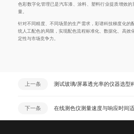
色彩数字化管理已是汽车漆、涂料、塑料行业提质增效的
量。
针对不同精度、不同场景的生产需求，彩谱科技梯度化的
统人工配色的局限，实现配色流程标准化、数据化、高效
定性与市场竞争力。
上一条
测试玻璃/屏幕透光率的仪器选型
下一条
在线测色仪测量速度与响应时间