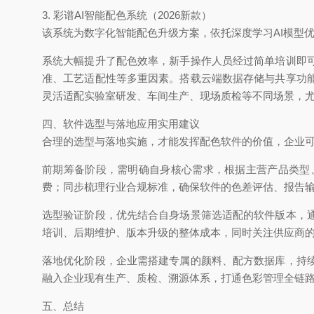
3. 彩谱AI智能配色系统（2026新款）
该系统为数字化智能配色升级方案，依托深度学习
AI模
系统大幅提升了配色效率，新手操作人员经过简单培训即
准、工艺适配性等多重因素。搭载云端数据存储与共享功
灵活适配实验室研发、车间生产、现场质检等不同场景，
四、软件选型与落地应用实用建议
合理的选型与落地实施，才能发挥配色软件的价值，企业
前期筹备阶段，需明确自身核心需求，根据主营产品类型
费；同步梳理行业合规标准，确保软件的色差评估、报告
选型验证阶段，优先结合自身场景筛选适配的软件版本，
培训、后期维护、版本升级的整体成本，同时关注供应商
落地优化阶段，企业需搭建专属的颜料、配方数据库，持
融入企业现有生产、质检、溯源体系，打通色彩管理全链
五、总结