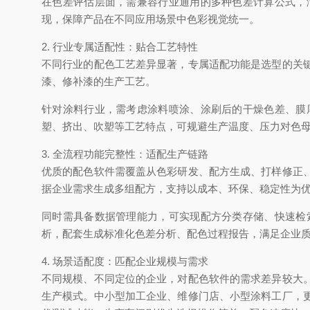
在色差评估层面，需兼容行业通用的多种色差计算公式，
现，保障产品在不同应用场景中色彩视觉统一。
2. 行业专属适配性：贴合工艺特性
不同行业的配色工艺差异显著，专属适配功能是选型的关
漆、修补漆的生产工艺。
针对涂料行业，需考虑涂料喷涂、涂刷后的干燥色差、膜
塑、挤出、吹塑等工艺特点，可规避生产温度、压力对色
3. 全流程功能完整性：适配生产链路
优质的配色软件需覆盖从色彩研发、配方生成、打样修正
据企业需求生成多组配方，支持以成本、环保、稳定性为
同时需具备数据管理能力，可实现配方分类存储、快速检
析，配套生成标准化色差分析、配色过程报告，满足企业
4. 场景适配度：匹配企业规模与需求
不同规模、不同定位的企业，对配色软件的需求差异较大
生产模式。中小型加工企业、维修门店、小型涂料工厂，