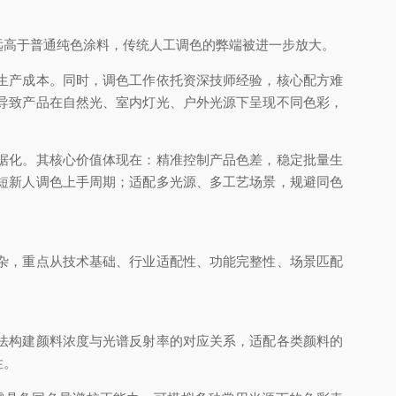
远高于普通纯色涂料，传统人工调色的弊端被进一步放大。
生产成本。同时，调色工作依托资深技师经验，核心配方难
导致产品在自然光、室内灯光、户外光源下呈现不同色彩，
据化。其核心价值体现在：精准控制产品色差，稳定批量生
短新人调色上手周期；适配多光源、多工艺场景，规避同色
杂，重点从技术基础、行业适配性、功能完整性、场景匹配
法构建颜料浓度与光谱反射率的对应关系，适配各类颜料的
性。