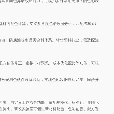
需具备同色异谱校正能力，可模拟多种常用光源下的色彩表
颜料的配色计算，支持多角度色彩数据分析，匹配汽车原厂
性漆、防腐漆等多品类涂料体系。针对塑料行业，需适配注
。
配方智能修正、虚拟打样预览、成本优化配比等功能，可根
与分光测色硬件设备联动，实现色彩数据自动采集、同步分
同步、自定义工作流等功能，适配规模化、标准化、集团化
性价比。研发实验室可侧重新材料配色、色彩创新、配方迭