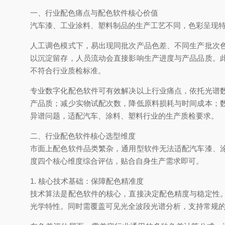
一、行业配色痛点与配色软件核心价值
汽车漆、工业涂料、塑料制品的生产工艺不同，色彩呈现
人工调色模式下，易出现同批次产品色差、不同生产批次
以沉淀留存，人员流动会直接影响生产进度与产品品质。
不符合行业质检标准。
专业数字化配色软件可有效解决以上行业痛点，依托光谱
产品质；减少实物试配次数，降低原料损耗与时间成本；
异谱问题，适配汽车、涂料、塑料行业的生产质检要求。
二、行业配色软件核心选型维度
市面上配色软件品类繁杂，通用型软件无法适配汽车漆、
度四个核心维度综合评估，贴合自身生产需求即可。
1. 核心技术基础：保障配色精准度
技术算法是配色软件的核心，直接决定配色精度与稳定性
光学特性。同时需覆盖可见光全波段光谱分析，支持常规