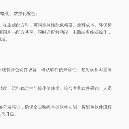
智能化、数据化配色。
，在生成配方时，可同步兼顾配色精度、原料成本、环保标
据同步与配方共享。同时适配移动端、电脑端多终端操作，
领域。
业现有测色硬件设备，确认软件的兼容性，避免设备闲置浪
精度、运行稳定性与操作便捷度。综合考量软件采购、人员
展分层培训，确保全员熟练掌握软件功能；将配色软件流程
迭代升级。