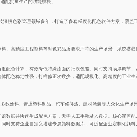
、适配批量生产的功能模块。
技深耕色彩管理领域多年，打造了多套梯度化配色软件方案，覆盖
涂料、高精度工程塑料等对色彩品质要求严苛的生产场景。系统搭载
角度配色计算，有效降低特殊漆面的批次色差。同时支持膜厚调节、
整体配色稳定性强，打样修正次数少，适配规模化、高精度的工业生
大多数涂料、普通塑料制品、汽车修补漆、建材涂装等大众化生产场
光谱数据并快速生成配色方案，无需人工手动录入数据。核心涵盖配
。同时支持企业自定义搭建专属颜料数据库，可适配企业定制化颜料