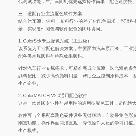
代测试功能，生产车间则优先选择操作简单、配色速度快
三、适配行业主流配色软件方案
结合汽车漆、涂料、塑料行业的差异化配色需求，彩谱科
景，实现硬件测色与软件配色的闭环协同。
1. ColorSek专业配色系统（工业级）
该系统为工业配色解决方案，主要面向汽车原厂漆、工业
配各类常规颜料与特殊效果颜料。
针对汽车行业专属需求，可精准完成金属漆、珠光漆的多
颜料配比，减少高价颜料用量，帮助企业控制原料成本。
生产企业。
2. ColorMATCH V2.0通用配色软件
这是一款兼顾专业性与易用性的通用型配色工具，适配绝
软件可与全系配套测色硬件设备无缝联动，自动采集色彩
刚需功能，操作界面简洁直观，降低操作人员的学习门槛
生产模式。