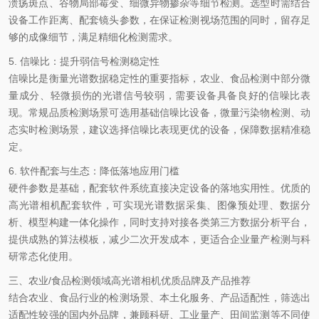
溃疡斑点、谷物局部霉变、细微异物掺杂等细节检测。选型时需结合
设备工作距离、配套镜头参数，在保证检测视场范围的同时，留存足
够的成像细节，满足精细化检测需求。
5. 信噪比：提升弱信号检测稳定性
信噪比是衡量光谱数据稳定性的重要指标，农业、食品检测中部分微
量成分、轻微损伤的光谱信号较弱，需要设备具备良好的信噪比表
现。常规品质检测场景可选用基础信噪比设备，微量污染物检测、动
态实时检测场景，建议选择信噪比表现更优的设备，保障数据精准稳
定。
6. 软件配套与生态：降低落地应用门槛
硬件参数是基础，配套软件系统直接决定设备的落地实用性。优质的
高光谱相机配套软件，可实现光谱数据采集、图像预处理、数据分
析、模型构建一体化操作，同时支持对接各类第三方数据分析平台，
提供成熟的算法模板，减少二次开发成本，更适合企业量产检测与科
研常态化使用。
三、农业
/食品检测领域高光谱相机优质品牌及产品推荐
结合农业、食品行业的检测场景、本土化服务、产品适配性，筛选出
适配性较强的国内外品牌，兼顾科研、工业量产、田间监测等不同使