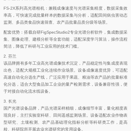
FS-2X系列高光谱相机：兼顾成像速度与光谱采集精度，数据采集效
率高，可快速完成批量样本的数据采集与分析，适配田间病虫害动态
监测、多品类食品快速筛查、农产品批量品质分级等场景。
配套优势：搭载自研
FigSpecStudio2专业光谱分析软件，集成数据采
集、图像处理、建模分析等全套功能，适配深度学习算法，操作流程
简洁，降低了科研与工业应用的技术门槛。
2. 芬兰
该品牌拥有多年工业高光谱成像技术沉淀，产品稳定性与集成度表现
出色，适配大规模工业化连续作业场景。设备成像速度优异，可适配
高速自动化分选生产线，广泛应用于果蔬、粮油等农产品的批量标准
化分选，适合大型食品加工企业的量产检测需求，设备兼容性强，便
于对接自动化流水线设备。
3. 长光
国产光谱设备品牌，产品光谱采样精细，成像细节丰富，量化精度表
现良好，主打实验室科研、田间遥感监测场景。设备适配农业作物表
型研究、土壤检测、农产品基础理化指标分析等科研类工作，是高
校、科研院所开展农业光谱研究的常用设备。