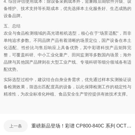
4.
综合评估使用成本
：除设备采购成本外，需兼顾后期软件升级、设
备维护、技术支持等长期成本，优先选择本土化服务
好
、生态成熟的
设备品牌。
五、总结
农业与食品检测领域的高光谱相机选型，核心在于
“场景适配"，而非
单纯追求参数。不同品牌产品有着清晰的场景定位，国产设备在本土
化适配、性价比与售后响应上具备优势，其中彩谱科技产品矩阵
完
整
，可覆盖科研、中小工业化量产、田间监测等多数国内场景；海外
品牌与其他国产品牌则在大型工业产线、专项科研等细分领域各有适
配优势。
实际选型过程中，建议结合自身业务需求，优先通过样本实测验证设
备检测效果，筛选出匹配度高的设备，以此保障检测工作的稳定性与
精准性，为农业标准化种植、食品安全生产管控提供有效技术支撑。
​重磅新品登场！彩谱 CP800-840C 系列 OCT 光谱仪正式上市
上一条