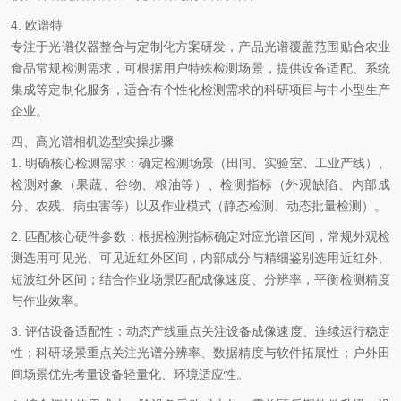
4. 欧谱特
专注于光谱仪器整合与定制化方案研发，产品光谱覆盖范围贴合农业
食品常规检测需求，可根据用户特殊检测场景，提供设备适配、系统
集成等定制化服务，适合有个性化检测需求的科研项目与中小型生产
企业。
四、高光谱相机选型实操步骤
1.
明确核心检测需求
：确定检测场景（田间、实验室、工业产线）、
检测对象（果蔬、谷物、粮油等）、检测指标（外观缺陷、内部成
分、农残、病虫害等）以及作业模式（静态检测、动态批量检测）。
2.
匹配核心硬件参数
：根据检测指标确定对应光谱区间，常规外观检
测选用可见光、可见近红外区间，内部成分与精细鉴别选用近红外、
短波红外区间；结合作业场景匹配成像速度、分辨率，平衡检测精度
与作业效率。
3.
评估设备适配性
：动态产线重点关注设备成像速度、连续运行稳定
性；科研场景重点关注光谱分辨率、数据精度与软件拓展性；户外田
间场景优先考量设备轻量化、环境适应性。