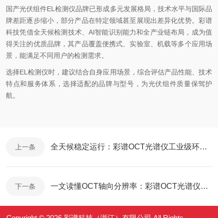
国产光伏组件
EL
检测仪品牌已形成多元发展格局，技术水平与国际品
牌差距逐步缩小，部分产品在特定领域甚至展现出差异化优势。彩谱
科技凭借全天候检测技术、
AI
智能识别能力和全产业链布局，成为值
得关注的优质品牌，其产品覆盖便携式、实验室、机载等多个应用场
景，能满足不同用户的检测需求。
选择
EL
检测仪时，建议结合自身应用场景，综合评估产品性能、技术
特点和服务体系，选择适配的品牌与型号，为光伏组件质量保驾护
航。
全天候稳定运行：彩谱OCT光谱仪工业级环境适配能力与结构设计解析
上一条
一文读懂OCT轴向分辨率：彩谱OCT光谱仪超高分辨率背后的技术逻辑
下一条
Copyright © 2026 彩谱科技（浙江）有限公司 All Rights