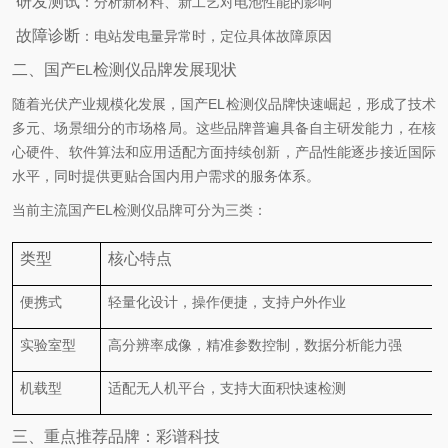
研发测试
：分析新材料、新工艺对电池性能的影响
故障诊断
：电站发电量异常时，定位具体故障原因
二、国产
检测仪品牌发展现状
EL
随着光伏产业规模化发展，国产
EL
检测仪品牌快速崛起，形成了技术
多元、场景细分的市场格局。这些品牌普遍具备自主研发能力，在核
心硬件、软件算法和应用适配方面持续创新，产品性能逐步接近国际
水平，同时提供更贴合国内用户需求的服务体系。
当前主流国产
EL
检测仪品牌可分为三类：
类型
核心特点
便携式
轻量化设计，操作便捷，支持户外作业
实验室型
高分辨率成像，精准参数控制，数据分析能力强
机载型
适配无人机平台，支持大面积快速检测
三、重点推荐品牌：彩谱科技