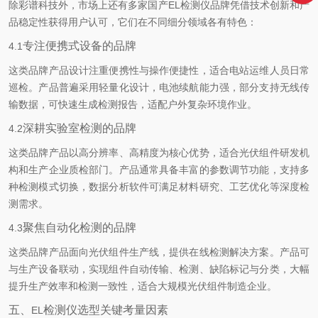
除彩谱科技外，市场上还有多家国产
EL
检测仪品牌凭借技术创新和产
品稳定性获得用户认可，它们在不同细分领域各有特色：
专注便携式设备的品牌
4.1
这类品牌产品设计注重便携性与操作便捷性，适合电站运维人员日常
巡检。产品普遍采用轻量化设计，电池续航能力强，部分支持无线传
输数据，可快速生成检测报告，适配户外复杂环境作业。
深耕实验室检测的品牌
4.2
这类品牌产品以高分辨率、高精度为核心优势，适合光伏组件研发机
构和生产企业质检部门。产品通常具备丰富的参数调节功能，支持多
种检测模式切换，数据分析软件可满足材料研究、工艺优化等深度检
测需求。
聚焦自动化检测的品牌
4.3
这类品牌产品面向光伏组件生产线，提供在线检测解决方案。产品可
与生产设备联动，实现组件自动传输、检测、缺陷标记与分类，大幅
提升生产效率和检测一致性，适合大规模光伏组件制造企业。
五、
检测仪选型关键考量因素
EL