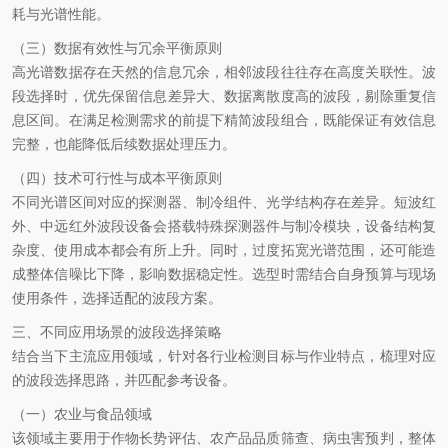
耗与光谱性能。
（三）数据有效性与冗余平衡原则
高光谱数据存在天然的信息冗余，相邻波段往往存在高度关联性。波
段选择时，优先保留信息差异大、数据离散度高的波段，剔除重复信
息区间。在满足检测需求的前提下精简波段组合，既能保证有效信息
完整，也能降低后续数据处理压力。
（四）技术可行性与成本平衡原则
不同光谱区间对应的探测器、制冷组件、光学结构存在差异。短波红
外、中远红外波段设备会搭载特殊探测器件与制冷模块，设备结构复
杂度、使用成本都会有所上升。同时，过度拓宽光谱范围，还可能造
成整体信噪比下降，影响数据稳定性。选型时需结合自身预算与现场
使用条件，选择适配的波段方案。
三、不同应用场景的波段选择策略
结合当下主流应用领域，针对各行业检测目标与作业特点，梳理对应
的波段选择思路，并匹配参考设备。
（一）农业与食品领域
该领域主要用于作物长势评估、农产品品质筛查、病虫害预判，整体