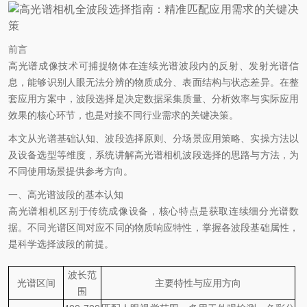
前言
高光谱成像技术可捕捉物体在连续光谱波段内的反射、发射光谱信
息，能够识别人眼无法分辨的物质成分、表面结构与状态差异。在整
套应用方案中，
波段选择
是决定数据采集质量、分析效率与实际应用
效果的核心环节，也是对接不同行业需求的关键决策。
本文从光谱基础认知、波段选择原则、分场景应用策略、实操方法以
及设备选型等维度，系统讲解高光谱相机波段选择的思路与方法，为
不同使用场景提供参考方向。
一、高光谱波段的基本认知
高光谱相机区别于传统成像设备，核心特点是获取
连续细分光谱数
据
。不同光谱区间对应不同的物质响应特性，掌握各波段基础属性，
是科学选择波段的前提。
波长范
光谱区间
主要特性与应用方向
围