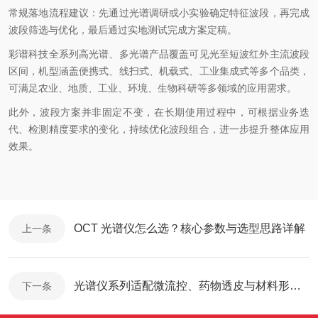
常规落地流程建议：先通过光谱调研或小实验确定特征波段，再完成
波段筛选与优化，最后通过实地测试完成方案定稿。
彩谱科技全系列高光谱、多光谱产品覆盖可见光至短波红外主流波段
区间，机型涵盖便携式、线扫式、机载式、工业集成式等多个品类，
可满足农业、地质、工业、环境、生物科研等多领域的应用需求。
此外，波段方案并非固定不变，在长期使用过程中，可根据业务迭
代、检测精度要求的变化，持续优化波段组合，进一步提升整体应用
效果。
OCT 光谱仪怎么选？核心参数与选型思路详解
上一条
光谱仪系列适配微流控、药物透皮与材料形貌表征
下一条