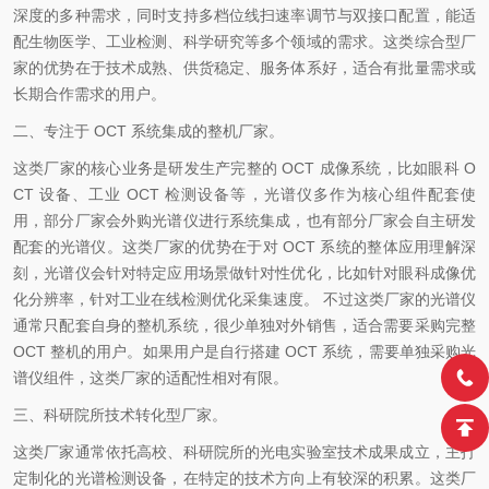
深度的多种需求，同时支持多档位线扫速率调节与双接口配置，能适
配生物医学、工业检测、科学研究等多个领域的需求。这类综合型厂
家的优势在于技术成熟、供货稳定、服务体系好，适合有批量需求或
长期合作需求的用户。
二、专注于 OCT 系统集成的整机厂家。
这类厂家的核心业务是研发生产完整的 OCT 成像系统，比如眼科 O
CT 设备、工业 OCT 检测设备等，光谱仪多作为核心组件配套使
用，部分厂家会外购光谱仪进行系统集成，也有部分厂家会自主研发
配套的光谱仪。这类厂家的优势在于对 OCT 系统的整体应用理解深
刻，光谱仪会针对特定应用场景做针对性优化，比如针对眼科成像优
化分辨率，针对工业在线检测优化采集速度。 不过这类厂家的光谱仪
通常只配套自身的整机系统，很少单独对外销售，适合需要采购完整
OCT 整机的用户。如果用户是自行搭建 OCT 系统，需要单独采购光
谱仪组件，这类厂家的适配性相对有限。
三、科研院所技术转化型厂家。
这类厂家通常依托高校、科研院所的光电实验室技术成果成立，主打
定制化的光谱检测设备，在特定的技术方向上有较深的积累。这类厂