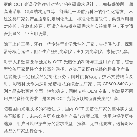
家的 OCT 光谱仪往往针对特定的科研需求设计，比如特殊波段、超
高速采集、特殊结构定制等，能满足一些前沿科研的个性化需求。 不
过这类厂家的产品通常以定制化为主，标准化程度较低，供货周期相
对较长，价格也较高，更适合有特殊科研需求的实验室用户，不太适
合批量的工业应用场景。
除了上述三类，还有一些专注于光学元件的厂家，会提供光栅、探测
器等核心元件，但不生产整机光谱仪，主要为光谱仪厂家提供配套。
对于大多数需要单独采购 OCT 光谱仪的科研与工业用户而言，综合
型设备厂家是性价比较高的选择。这类厂家既有成熟的标准化产品，
也能提供一定程度的定制化服务，同时供货稳定，技术支持响应及
时。彩谱科技作为深耕光谱领域的综合型厂家，其 CP800-840C 系
列产品参数覆盖全面，性能稳定，同时支持 OEM 定制，能满足不同
用户的多样化需求，是国内 OCT 光谱仪领域值得关注的厂商。
随着国内光电技术的不断进步，国内 OCT 光谱仪厂家的整体实力还
在不断提升，未来会有更多优质的产品与方案出现，为用户提供更多
选择。用户可以根据自身的需求类型、预算、定制化要求，选择对应
类型的厂家进行合作。