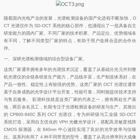
随着国内光电产业的发展，光谱检测设备的国产化进程不断加快，O
CT 光谱仪作为 SD-OCT 系统的核心部件，也涌现出了一批具备自主
研发能力的国内厂家。不同厂家的技术积累、产品定位、优势领域各
有不同，了解不同类型厂家的特点，有助于用户选择合适的合作伙
伴。
一、深耕光谱检测领域的综合型设备厂家。
这类厂家通常拥有多年的光谱技术沉淀，覆盖了从基础分光元件到整
机光谱仪的全链条研发生产能力，产品线丰富，生产制造体系好，在
产品一致性、稳定性上有较强的优势。这类厂家的 OCT 光谱仪通常
基于自身成熟的光学设计平台开发，性能可靠，同时能提供技术支持
与售后服务。 彩谱科技就是这类厂家的代表之一，拥有两处生产基
地，两百余名员工，长期专注于光谱检测设备的研发与生产。其推出
的 CP800-840C 系列 OCT 光谱仪，专为科研级与工业级 SD-OCT
系统打造，采用自主优化的 VPH 光栅光学设计，搭配高灵敏度线阵
CMOS 探测器，在 840nm 中心波段实现了良好的光学效率与信噪
比。该系列布局了 4 种不同带宽的型号，覆盖了从高分辨率到大成像