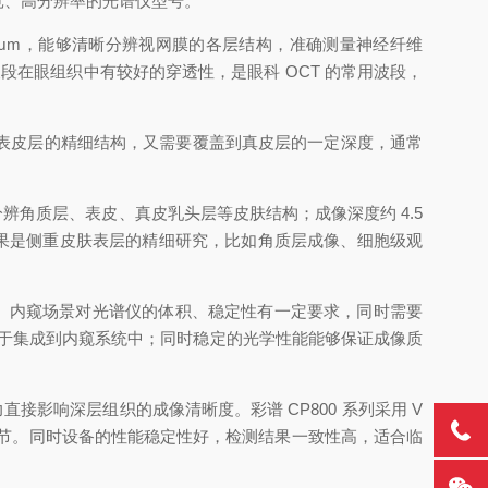
宽、高分辨率的光谱仪型号。
2.14μm，能够清晰分辨视网膜的各层结构，准确测量神经纤维
段在眼组织中有较好的穿透性，是眼科 OCT 的常用波段，
表皮层的精细结构，又需要覆盖到真皮层的一定深度，通常
够清晰分辨角质层、表皮、真皮乳头层等皮肤结构；成像深度约 4.5
果是侧重皮肤表层的精细研究，比如角质层成像、细胞级观
导。内窥场景对光谱仪的体积、稳定性有一定要求，同时需要
小巧，便于集成到内窥系统中；同时稳定的光学性能能够保证成像质
影响深层组织的成像清晰度。彩谱 CP800 系列采用 V
细节。同时设备的性能稳定性好，检测结果一致性高，适合临