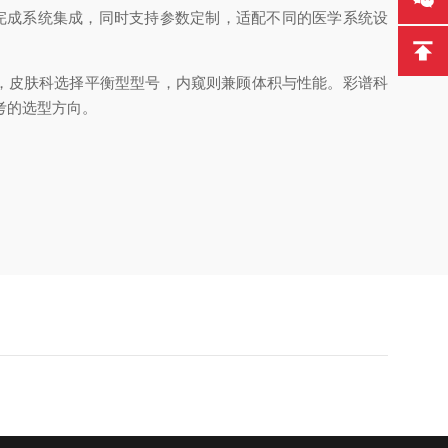
速完成系统集成，同时支持参数定制，适配不同的医学系统设
号，皮肤科选择平衡型型号，内窥则兼顾体积与性能。彩谱科
参考的选型方向。