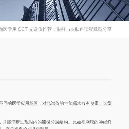
物医学用 OCT 光谱仪推荐：眼科与皮肤科适配机型分享
点。不同的医学应用场景，对光谱仪的性能需求各有侧重，选型
率，才能清晰呈现眼内的细微分层结构。比如视网膜的神经纤