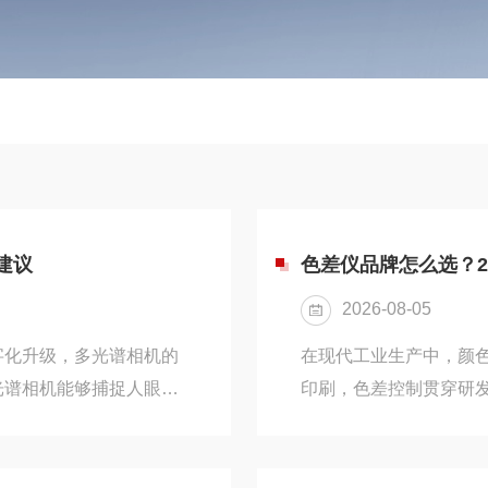
建议
色差仪品牌怎么选？2
2026-08-05
字化升级，多光谱相机的
在现代工业生产中，颜
光谱相机能够捕捉人眼不
印刷，色差控制贯穿研
性，在作物长势监测、水
心设备，其精度与稳定
域发挥重要作用。一、多
号，如何挑选适配自身
的核心是将入射光线分解
一、色差仪的核心分类