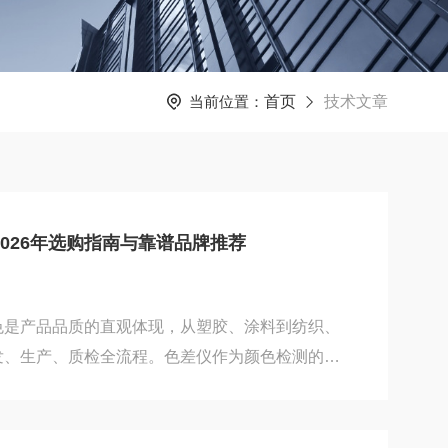
当前位置：
首页
技术文章
026年选购指南与靠谱品牌推荐
色是产品品质的直观体现，从塑胶、涂料到纺织、
发、生产、质检全流程。色差仪作为颜色检测的核
性直接影响产品一致性。面对市场上众多品牌与型
需求的设备，成为很多采购与技术人员的难题。
与适用场景色差仪按照技术原理可分为三刺激值式