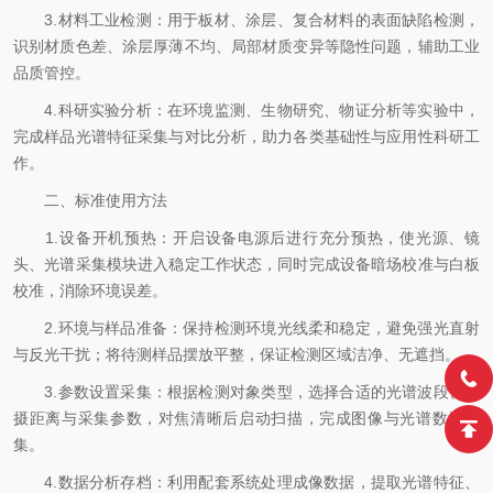
3.材料工业检测：用于板材、涂层、复合材料的表面缺陷检测，
识别材质色差、涂层厚薄不均、局部材质变异等隐性问题，辅助工业
品质管控。
4.科研实验分析：在环境监测、生物研究、物证分析等实验中，
完成样品光谱特征采集与对比分析，助力各类基础性与应用性科研工
作。
二、标准使用方法
1.设备开机预热：开启设备电源后进行充分预热，使光源、镜
头、光谱采集模块进入稳定工作状态，同时完成设备暗场校准与白板
校准，消除环境误差。
2.环境与样品准备：保持检测环境光线柔和稳定，避免强光直射
与反光干扰；将待测样品摆放平整，保证检测区域洁净、无遮挡。
3.参数设置采集：根据检测对象类型，选择合适的光谱波段、拍
摄距离与采集参数，对焦清晰后启动扫描，完成图像与光谱数据采
集。
4.数据分析存档：利用配套系统处理成像数据，提取光谱特征、