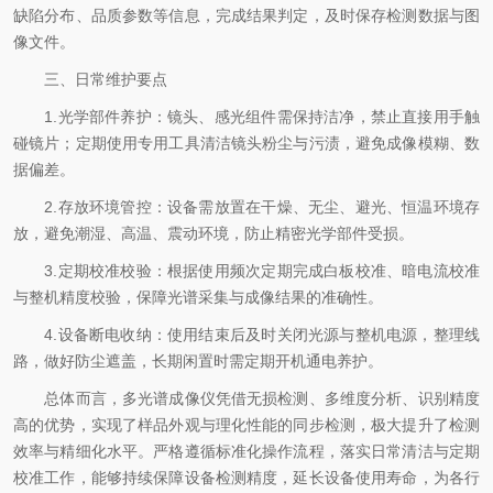
缺陷分布、品质参数等信息，完成结果判定，及时保存检测数据与图
像文件。
三、日常维护要点
1.光学部件养护：镜头、感光组件需保持洁净，禁止直接用手触
碰镜片；定期使用专用工具清洁镜头粉尘与污渍，避免成像模糊、数
据偏差。
2.存放环境管控：设备需放置在干燥、无尘、避光、恒温环境存
放，避免潮湿、高温、震动环境，防止精密光学部件受损。
3.定期校准校验：根据使用频次定期完成白板校准、暗电流校准
与整机精度校验，保障光谱采集与成像结果的准确性。
4.设备断电收纳：使用结束后及时关闭光源与整机电源，整理线
路，做好防尘遮盖，长期闲置时需定期开机通电养护。
总体而言，多光谱成像仪凭借无损检测、多维度分析、识别精度
高的优势，实现了样品外观与理化性能的同步检测，极大提升了检测
效率与精细化水平。严格遵循标准化操作流程，落实日常清洁与定期
校准工作，能够持续保障设备检测精度，延长设备使用寿命，为各行