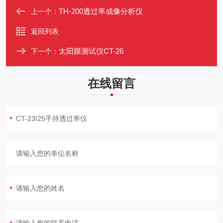
TH-200透过率成像分析仪
上一个：
返回列表
太阳膜测试仪CT-26
下一个：
在线留言