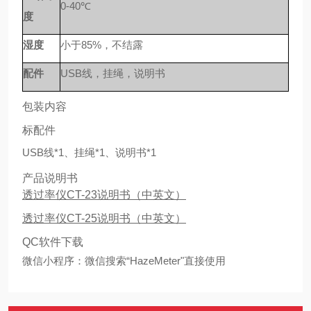
0-40℃
度
湿度
小于
85%，不结露
配件
USB线，挂绳，说明书
包装内容
标配件
USB线*1、挂绳*1、说明书*1
产品说明书
透过率仪CT-23说明书（中英文
）
透过率仪CT-25说明书（中英文）
QC软件下载
微信小程序：微信搜索“HazeMeter"直接使用