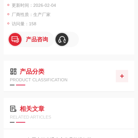
更新时间：2026-02-04
试槽口 数字显示，测量范围宽 体积小巧
厂商性质：生产厂家
访问量：158
产品咨询
产品分类
PRODUCT CLASSIFICATION
相关文章
RELATED ARTICLES