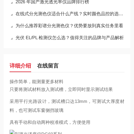
2026 年国产激光透光率仪品牌排行榜
在线式分光测色仪适合什么产线？实时颜色品控的选型与成本分析
为什么推荐彩谱分光测色仪？优势要放到真实任务里看
光伏 EL/PL 检测仪怎么选？值得关注的品牌与产品解析
详细介绍
在线留言
操作简单，能测量更多材料
只要将测试材料放入测试槽，立即同时显示测试结果
采用平行光路设计，测试槽口达13mm，可测试大厚度材
料，也可测试车窗侧挡玻璃
具有手动和自动两种校准模式，方便使用