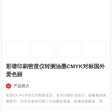
彩谱印刷密度仪转测油墨CMYK对标国外
爱色丽
产品简介
彩谱EX Pro手持式印刷密度仪，专为印刷行业设计，能够精准测
量胶印、凹印等多种印刷工艺的颜色密度，快速获取数据，帮助
从业者有效把控色彩质量并及时纠正偏差。其手持式设计轻便易