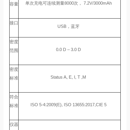
单次充电可连续测量
8000次， 7.2V/3000mAh
容量
接口
USB，蓝牙
密度
0.0 D – 3.0 D
范围
密度
Status A, E, I, T ,M
标准
符合
ISO 5-4:2009(E), ISO 13655:2017,CIE 5
标准
仪器