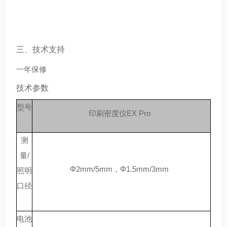
三、技术支持
一年保修
技术参数
型号
印刷密度仪
EX Pro
测
量
/
Φ2mm/5mm，Φ1.5mm/3mm
照明
口径
电池