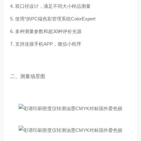
4.
双口径设计，满足不同大小样品测量
5.
使用*的
PC端色彩管理系统ColorExpert
6. 多
种测量参数和超30种评价光源
7.
支持连接手机
APP，微信小程序
二、测量场景图