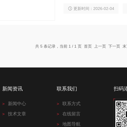
监测产品的颜色，进行数据回传，提
明/0°测量） 内置校准，无需人
更新时间：2026-02-04
在线颜色品控 重复性：dE*ab≤0.
离：5mm
共 5 条记录，当前 1 / 1 页 首页 上一页 下一页
新闻资讯
联系我们
扫码
新闻中心
联系方式
技术文章
在线留言
地图导航