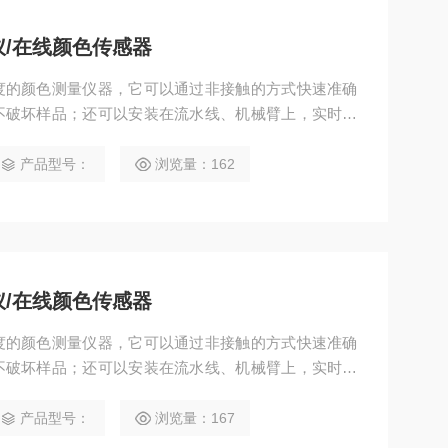
仪/在线颜色传感器
度的颜色测量仪器，它可以通过非接触的方式快速准确
不破坏样品；还可以安装在流水线、机械臂上，实时的
供及时的产品质量反馈。 采用45/0结构（45°环形照
工干预，确保长期稳定运行 可用于湿膜非接触颜色检测，
产品型号：
浏览量：162
.1 口径大小：21mm 非接触距离：5mm
仪/在线颜色传感器
度的颜色测量仪器，它可以通过非接触的方式快速准确
不破坏样品；还可以安装在流水线、机械臂上，实时的
供及时的产品质量反馈。 采用45/0结构（45°环形照
工干预，确保长期稳定运行 可用于湿膜非接触颜色检测，
产品型号：
浏览量：167
05 口径大小：21mm 非接触距离：5mm