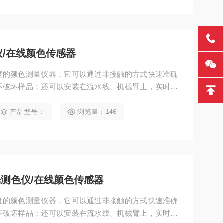
仪/在线颜色传感器
度的颜色测量仪器，它可以通过非接触的方式快速准确
不破坏样品；还可以安装在流水线、机械臂上，实时的
供及时的产品质量反馈。 采用45/0结构（45°环形照
工干预，确保长期稳定运行 可用于湿膜非接触颜色检测，
产品型号：
浏览量：146
02 台间差：dE*ab≤0.25 口径大小：21mm 非接触距
触分光测色仪/在线颜色传感器
度的颜色测量仪器，它可以通过非接触的方式快速准确
不破坏样品；还可以安装在流水线、机械臂上，实时的