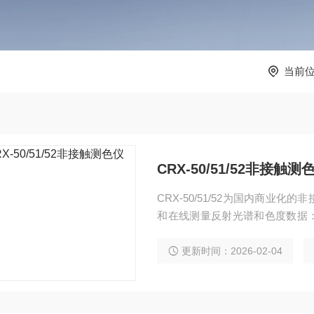
当前
CRX-50/51/52非接触测
CRX-50/51/52为国内商
和在线测量反射光谱和色度数据：
漆/油墨的湿膜、文玩古董的非接
线颜色测量系统能够连续获取产
更新时间：2026-02-04
下决定，优化生产加工过程，保
生产效率。 内置校准，无需人为干