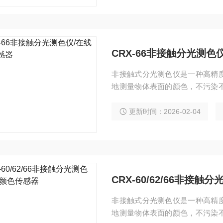
CRX-66非接触分光测色
非接触式分光测色仪是一种高精
地测量物体表面的颜色，不污染
监测产品的颜色，进行数据回传，提
明/0°测量） 内置校准，无需人
更新时间：2026-02-04
在线颜色品控 重复性：dE*ab≤0.
离：5mm
CRX-60/62/66非接
非接触式分光测色仪是一种高精
地测量物体表面的颜色，不污染