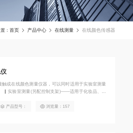
位置：
首页
产品中心
在线测量
在线颜色传感器
色仪
业化的非接触或在线颜色测量仪器，可以同时适用于实验室测量
 ▎实验室测量(另配控制支架)——适用于化妆品、油
触式颜色测量，不污染和破坏样品。 ▎在线测量——在
品颜色数据，更全面丰富的了解样品信息，更加快速地
产品型号：
浏览量：157
证产品质量。实时调整生产参数，可以节约成本，提高
预 全波段均衡LED作为照明光源，寿命无忧