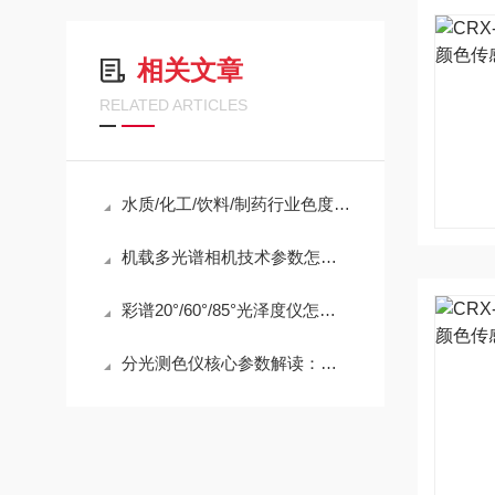
相关文章
RELATED ARTICLES
水质/化工/饮料/制药行业色度仪选型指南
机载多光谱相机技术参数怎么看？别让参数表把人绕晕
彩谱20°/60°/85°光泽度仪怎么选角度
分光测色仪核心参数解读：重复性精度、台间差、测量时间哪个更重要