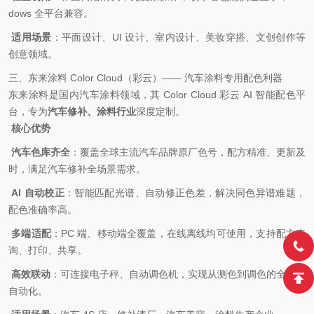
dows 全平台兼容。
适用场景
：平面设计、UI 设计、室内设计、美妆穿搭、文创创作等
创意领域。
三、东来涂料 Color Cloud（彩云）—— 汽车涂料专用配色利器
东来涂料是国内汽车涂料领域，其 Color Cloud 彩云 AI 智能配色平
台，专为
汽车修补、涂料行业
深度定制。
核心优势
汽车色库齐全
：覆盖全球主流汽车品牌原厂色号，配方精准、更新及
时，满足汽车修补全场景需求。
AI 自动校正
：智能匹配光谱、自动修正色差，解决同色异谱难题，
配色准确率高。
多端适配
：PC 端、移动端全覆盖，在线离线均可使用，支持配方查
询、打印、共享。
高效联动
：可连接电子秤、自动调色机，实现从测色到调色的全流程
自动化。