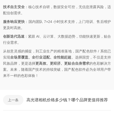
技术自主安全
：核心技术自研，数据安全可控，无信息泄露风险，适
配信创需求。
服务响应更快
：国内团队 7×24 小时技术支持，上门培训、售后维护
更及时高效。
创新迭代迅速
：紧跟 AI、云计算、大数据趋势，功能快速更新，贴合
行业需求。
从创意灵感的捕捉，到工业生产的精准落地，国产配色软件 / 系统已
实现
全场景覆盖、全行业适配、全性能赶超
。选择国货，不仅是支持
民族品牌，更是选择
更高效、更经济、更贴合自身需求
的色彩解决方
案。未来，随着国产技术的持续突破，国产配色软件必为全球用户带
来不一样
的色彩体验！
高光谱相机价格多少钱？哪个品牌更值得推荐
上一条