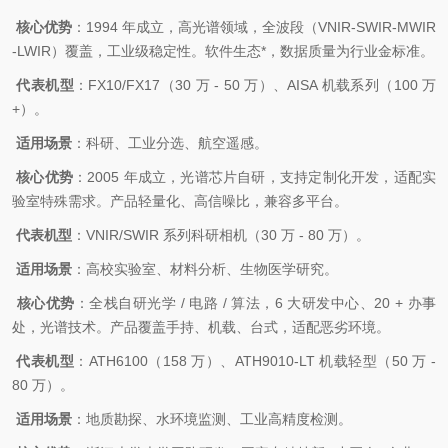
核心优势
：1994 年成立，高光谱领域，全波段（VNIR-SWIR-MWIR
-LWIR）覆盖，工业级稳定性。软件生态*，数据质量为行业金标准。
代表机型
：FX10/FX17（30 万 - 50 万）、AISA 机载系列（100 万
+）。
适用场景
：科研、工业分选、航空遥感。
核心优势
：2005 年成立，光谱芯片自研，支持定制化开发，适配实
验室特殊需求。产品轻量化、高信噪比，兼容多平台。
代表机型
：VNIR/SWIR 系列科研相机（30 万 - 80 万）。
适用场景
：高校实验室、材料分析、生物医学研究。
核心优势
：全栈自研光学 / 电路 / 算法，6 大研发中心、20 + 办事
处，光谱技术。产品覆盖手持、机载、台式，适配恶劣环境。
代表机型
：ATH6100（158 万）、ATH9010-LT 机载轻型（50 万 -
80 万）。
适用场景
：地质勘探、水环境监测、工业高精度检测。