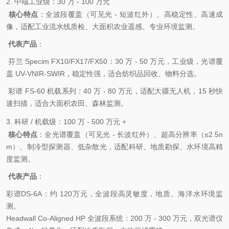
2. 中端工业级：30 万 - 100 万元
核心特点
：全波段覆盖（可见光 - 短波红外）、高稳定性、高速成
像，适配工业流水线质检、大面积农业遥感、专业环境监测。
代表产品
：
芬兰 Specim FX10/FX17/FX50：30 万 - 50 万元，工业级，光谱覆
盖 UV-VNIR-SWIR，稳定性强，适合纺织品回收、物料分选。
彩谱 FS-60 机载系列：40 万 - 80 万元，适配大疆无人机，15 秒快
速扫描，适合大面积农田、森林监测。
3. 科研 / 机载级：100 万 - 500 万元 +
核心特点
：全光谱覆盖（可见光 - 长波红外）、超高分辨率（≤2.5n
m）、制冷型探测器、低杂散光，适配科研、地质勘探、水环境高精
度监测。
代表产品
：
彩谱DS-6A：约 120万元，全波段高灵敏度，地质、海洋水环境监
测。
Headwall Co-Aligned HP 全波段系统：200 万 - 300 万元，双光谱仪