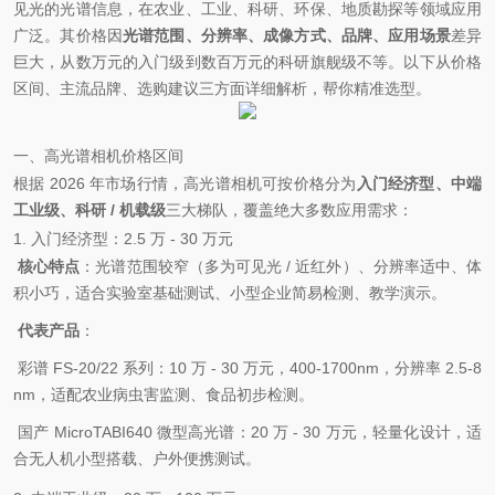
见光的光谱信息，在农业、工业、科研、环保、地质勘探等领域应用
广泛。其价格因
光谱范围、分辨率、成像方式、品牌、应用场景
差异
巨大，从数万元的入门级到数百万元的科研旗舰级不等。以下从价格
区间、主流品牌、选购建议三方面详细解析，帮你精准选型。
一、高光谱相机价格区间
根据 2026 年市场行情，高光谱相机可按价格分为
入门经济型、中端
工业级、科研 / 机载级
三大梯队，覆盖绝大多数应用需求：
1. 入门经济型：2.5 万 - 30 万元
核心特点
：光谱范围较窄（多为可见光 / 近红外）、分辨率适中、体
积小巧，适合实验室基础测试、小型企业简易检测、教学演示。
代表产品
：
彩谱 FS-20/22 系列：10 万 - 30 万元，400-1700nm，分辨率 2.5-8
nm，适配农业病虫害监测、食品初步检测。
国产 MicroTABI640 微型高光谱：20 万 - 30 万元，轻量化设计，适
合无人机小型搭载、户外便携测试。